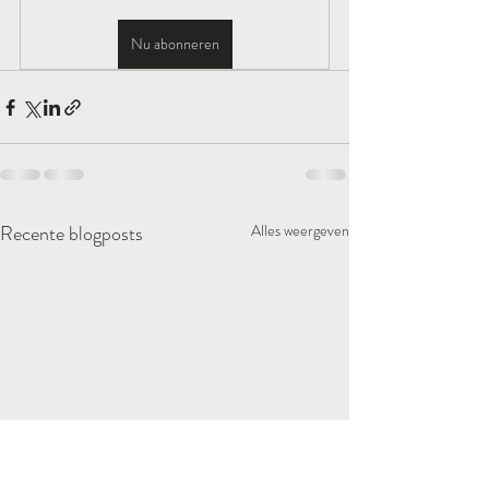
Nu abonneren
Recente blogposts
Alles weergeven