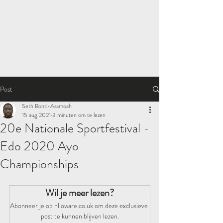
Post
Seth Bonti-Asamoah
15 aug 2021
3 minuten om te lezen
20e Nationale Sportfestival -
Edo 2020 Ayo
Championships
Wil je meer lezen?
Abonneer je op nl.oware.co.uk om deze exclusieve 
post te kunnen blijven lezen.