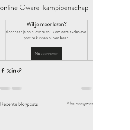
online Oware-kampioenschap
Wil je meer lezen?
Abonneer je op nl.oware.co.uk om deze exclusieve 
post te kunnen blijven lezen.
Nu abonneren
Recente blogposts
Alles weergeven