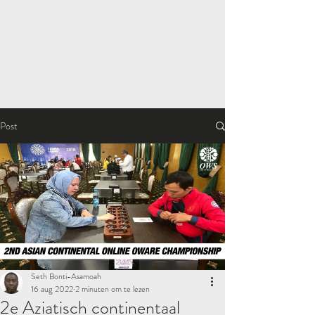
Post
Seth Bonti-Asamoah
16 aug 2022
2 minuten om te lezen
2e Aziatisch continentaal